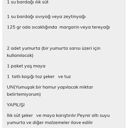
1 su bardağı ılık süt
1 su bardağı sıvıyağ veya zeytinyağı
125 gr oda sıcaklığında margarin veya tereyağı
2 adet yumurta (bir yumurta sarısı üzeri için
kullanılacak)
1 paket yaş maya
1 tatlı kaşığı toz şeker ve tuz
UN(Yumuşak bir hamur yapılacak miktar
belirtemiyorum)
YAPILIŞI
Ilık süt şeker ve maya karıştırılır.Peynir altı suyu
yumurta ve diğer malzemeler ilave edilir