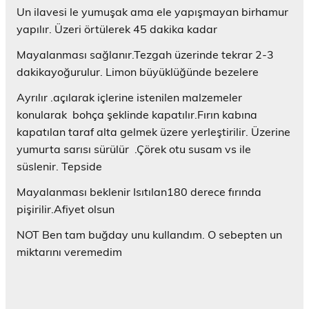
Un ilavesi le yumuşak ama ele yapışmayan birhamur
yapılır. Üzeri örtülerek 45 dakika kadar
Mayalanması sağlanır.Tezgah üzerinde tekrar 2-3
dakikayoğurulur. Limon büyüklüğünde bezelere
Ayrılır .açılarak içlerine istenilen malzemeler
konularak bohça şeklinde kapatılır.Fırın kabına
kapatılan taraf alta gelmek üzere yerleştirilir. Üzerine
yumurta sarısı sürülür .Çörek otu susam vs ile
süslenir. Tepside
Mayalanması beklenir Isıtılan180 derece fırında
pişirilir.Afiyet olsun
NOT Ben tam buğday unu kullandım. O sebepten un
miktarını veremedim