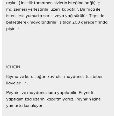
açılır . ( incelik tamamen sizlerin isteğine bağlı) iç
malzemesi yerleştirilir .üzeri kapatılır. Bir fırça ile
istenilirse yumurta sarısı veya yağ sürülür. Tepside
bekletilerek mayalandırılır .Isıtılan 200 derece fırında
pişirilir
İÇİ İÇİN
Kıyma ve kuru soğan kavrulur maydanoz tuz biber
ilave edilir .
Peynir ve maydanozluda yapılabilir. Peynirli
yaptığımızda üzerini kapatmıyoruz. Peynirin içine
yumurta konuluyor .