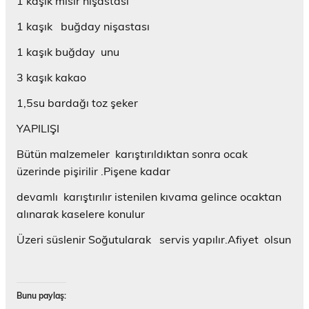
1 kaşık mısır nişastası
1 kaşık buğday nişastası
1 kaşık buğday unu
3 kaşık kakao
1,5su bardağı toz şeker
YAPILIŞI
Bütün malzemeler karıştırıldıktan sonra ocak
üzerinde pişirilir .Pişene kadar
devamlı karıştırılır istenilen kıvama gelince ocaktan
alınarak kaselere konulur
Üzeri süslenir Soğutularak servis yapılır.Afiyet olsun
Bunu paylaş: