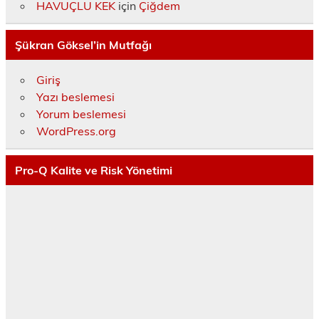
HAVUÇLU KEK
için
Çiğdem
Şükran Göksel’in Mutfağı
Giriş
Yazı beslemesi
Yorum beslemesi
WordPress.org
Pro-Q Kalite ve Risk Yönetimi