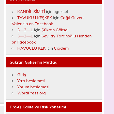
KANDİL SİMİTİ
için
ogoksel
TAVUKLU KEŞKEK
için
Çağıl Güven
Valencia on Facebook
3—2—1
için
Şükran Göksel
3—2—1
için
Sevilay Taranoğlu Henden
on Facebook
HAVUÇLU KEK
için
Çiğdem
Şükran Göksel’in Mutfağı
Giriş
Yazı beslemesi
Yorum beslemesi
WordPress.org
Pro-Q Kalite ve Risk Yönetimi