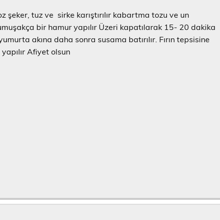
z şeker, tuz ve sirke karıştırılır kabartma tozu ve un
umuşakça bir hamur yapılır Üzeri kapatılarak 15- 20 dakika
ce yumurta akına daha sonra susama batırılır. Fırın tepsisine
s yapılır Afiyet olsun