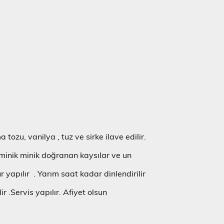
tozu, vanilya , tuz ve sirke ilave edilir.
minik minik doğranan kaysılar ve un
 yapılır . Yarım saat kadar dinlendirilir
lir .Servis yapılır. Afiyet olsun