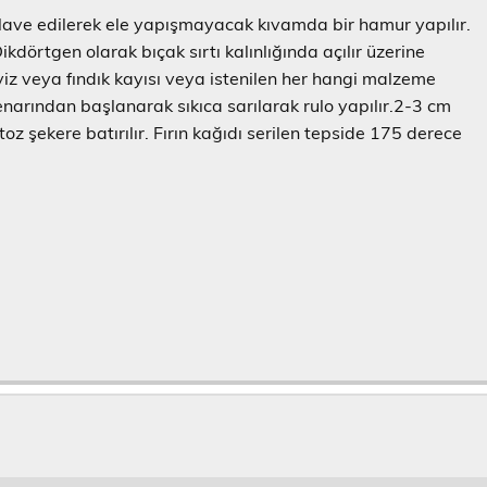
 ilave edilerek ele yapışmayacak kıvamda bir hamur yapılır.
ikdörtgen olarak bıçak sırtı kalınlığında açılır üzerine
viz veya fındık kayısı veya istenilen her hangi malzeme
kenarından başlanarak sıkıca sarılarak rulo yapılır.2-3 cm
toz şekere batırılır. Fırın kağıdı serilen tepside 175 derece