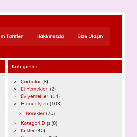
m Tarifler
Hakkımızda
Bize Ulaşın
Kategoriler
Çorbalar
(8)
Et Yemekleri
(2)
Ev yemekleri
(14)
Hamur İşleri
(103)
Börekler
(20)
Kategori Dışı
(8)
Kekler
(40)