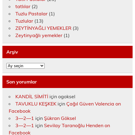
tatlılar
(2)
Tuzlu Pastalar
(1)
Tuzlular
(13)
ZEYTİNYAĞLI YEMEKLER
(3)
Zeytinyağlı yemekler
(1)
Arşiv
Arşiv
Son yorumlar
KANDİL SİMİTİ
için
ogoksel
TAVUKLU KEŞKEK
için
Çağıl Güven Valencia on
Facebook
3—2—1
için
Şükran Göksel
3—2—1
için
Sevilay Taranoğlu Henden on
Facebook