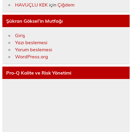
HAVUÇLU KEK
için
Çiğdem
Şükran Göksel’in Mutfağı
Giriş
Yazı beslemesi
Yorum beslemesi
WordPress.org
Pro-Q Kalite ve Risk Yönetimi