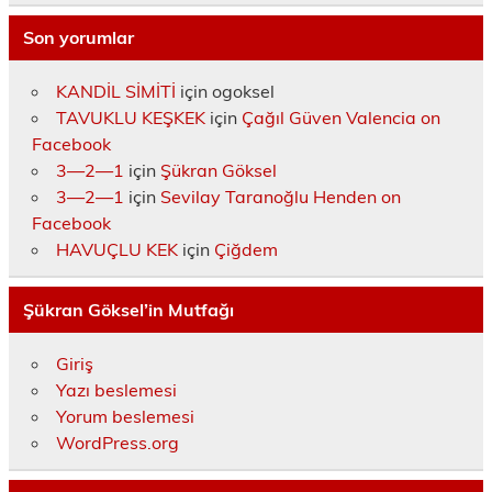
Son yorumlar
KANDİL SİMİTİ
için
ogoksel
TAVUKLU KEŞKEK
için
Çağıl Güven Valencia on
Facebook
3—2—1
için
Şükran Göksel
3—2—1
için
Sevilay Taranoğlu Henden on
Facebook
HAVUÇLU KEK
için
Çiğdem
Şükran Göksel’in Mutfağı
Giriş
Yazı beslemesi
Yorum beslemesi
WordPress.org