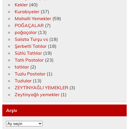
)
Kekler
(40)
Kurabiyeler
(37)
Mahalli Yemekler
(59)
POĞAÇALAR
(7)
poğaçalar
(13)
Salata Turşu vs
(18)
Şerbetli Tatılar
(18)
Sütlü Tatlılar
(19)
Tatlı Pastalar
(23)
tatlılar
(2)
Tuzlu Pastalar
(1)
Tuzlular
(13)
ZEYTİNYAĞLI YEMEKLER
(3)
Zeytinyağlı yemekler
(1)
Arşiv
Arşiv