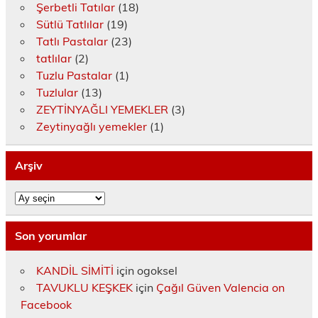
Şerbetli Tatılar
(18)
Sütlü Tatlılar
(19)
Tatlı Pastalar
(23)
tatlılar
(2)
Tuzlu Pastalar
(1)
Tuzlular
(13)
ZEYTİNYAĞLI YEMEKLER
(3)
Zeytinyağlı yemekler
(1)
Arşiv
Arşiv
Son yorumlar
KANDİL SİMİTİ
için
ogoksel
TAVUKLU KEŞKEK
için
Çağıl Güven Valencia on
Facebook