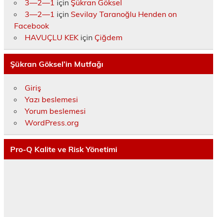
3—2—1
için
Şükran Göksel
3—2—1
için
Sevilay Taranoğlu Henden on
Facebook
HAVUÇLU KEK
için
Çiğdem
Şükran Göksel’in Mutfağı
Giriş
Yazı beslemesi
Yorum beslemesi
WordPress.org
Pro-Q Kalite ve Risk Yönetimi