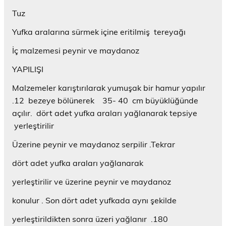
Tuz
Yufka aralarına sürmek içine eritilmiş tereyağı
İç malzemesi peynir ve maydanoz
YAPILIŞI
Malzemeler karıştırılarak yumuşak bir hamur yapılır
.12 bezeye bölünerek 35- 40 cm büyüklüğünde
açılır. dört adet yufka araları yağlanarak tepsiye
yerleştirilir
Üzerine peynir ve maydanoz serpilir .Tekrar
dört adet yufka araları yağlanarak
yerleştirilir ve üzerine peynir ve maydanoz
konulur . Son dört adet yufkada aynı şekilde
yerleştirildikten sonra üzeri yağlanır .180