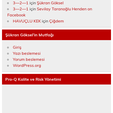
3—2—1
için
Şükran Göksel
3—2—1
için
Sevilay Taranoğlu Henden on
Facebook
HAVUÇLU KEK
için
Çiğdem
Şükran Göksel’in Mutfağı
Giriş
Yazı beslemesi
Yorum beslemesi
WordPress.org
Pro-Q Kalite ve Risk Yönetimi