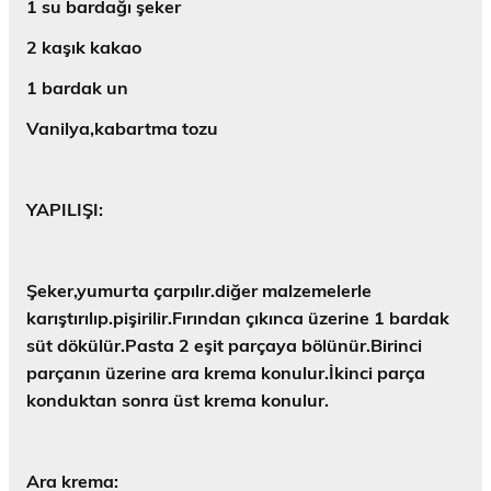
1 su bardağı şeker
2 kaşık kakao
1 bardak un
Vanilya,kabartma tozu
YAPILIŞI:
Şeker,yumurta çarpılır.diğer malzemelerle
karıştırılıp.pişirilir.Fırından çıkınca üzerine 1 bardak
süt dökülür.Pasta 2 eşit parçaya bölünür.Birinci
parçanın üzerine ara krema konulur.İkinci parça
konduktan sonra üst krema konulur.
Ara krema: