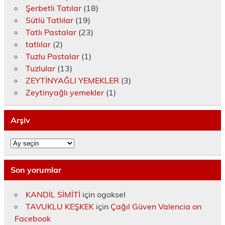
Şerbetli Tatılar
(18)
Sütlü Tatlılar
(19)
Tatlı Pastalar
(23)
tatlılar
(2)
Tuzlu Pastalar
(1)
Tuzlular
(13)
ZEYTİNYAĞLI YEMEKLER
(3)
Zeytinyağlı yemekler
(1)
Arşiv
Arşiv
Son yorumlar
KANDİL SİMİTİ
için
ogoksel
TAVUKLU KEŞKEK
için
Çağıl Güven Valencia on
Facebook