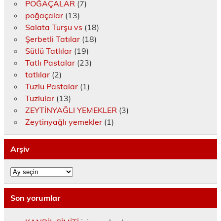
POĞAÇALAR
(7)
poğaçalar
(13)
Salata Turşu vs
(18)
Şerbetli Tatılar
(18)
Sütlü Tatlılar
(19)
Tatlı Pastalar
(23)
tatlılar
(2)
Tuzlu Pastalar
(1)
Tuzlular
(13)
ZEYTİNYAĞLI YEMEKLER
(3)
Zeytinyağlı yemekler
(1)
Arşiv
Arşiv
Son yorumlar