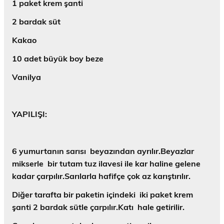
1 paket krem şanti
2 bardak süt
Kakao
10 adet büyük boy beze
Vanilya
YAPILIŞI:
6 yumurtanın sarısı beyazından ayrılır.Beyazlar
mikserle bir tutam tuz ilavesi ile kar haline gelene
kadar çarpılır.Sarılarla hafifçe çok az karıştırılır.
Diğer tarafta bir paketin içindeki iki paket krem
şanti 2 bardak sütle çarpılır.Katı hale getirilir.