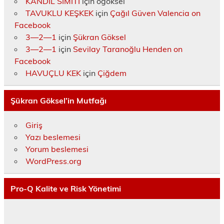
KANDİL SİMİTİ
için
ogoksel
TAVUKLU KEŞKEK
için
Çağıl Güven Valencia on
Facebook
3—2—1
için
Şükran Göksel
3—2—1
için
Sevilay Taranoğlu Henden on
Facebook
HAVUÇLU KEK
için
Çiğdem
Şükran Göksel’in Mutfağı
Giriş
Yazı beslemesi
Yorum beslemesi
WordPress.org
Pro-Q Kalite ve Risk Yönetimi