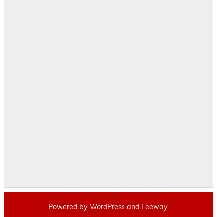
Powered by
WordPress
and
Leeway
.