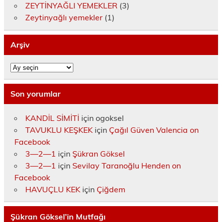
ZEYTİNYAĞLI YEMEKLER
(3)
Zeytinyağlı yemekler
(1)
Arşiv
Arşiv
Son yorumlar
KANDİL SİMİTİ
için
ogoksel
TAVUKLU KEŞKEK
için
Çağıl Güven Valencia on
Facebook
3—2—1
için
Şükran Göksel
3—2—1
için
Sevilay Taranoğlu Henden on
Facebook
HAVUÇLU KEK
için
Çiğdem
Şükran Göksel’in Mutfağı