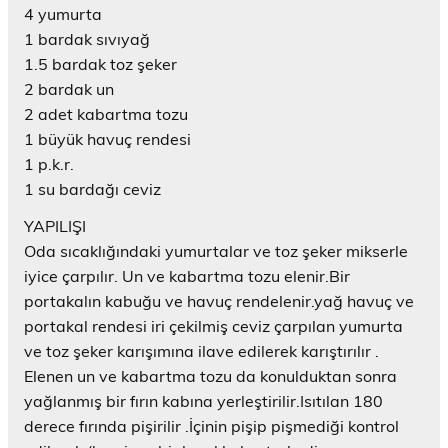
4 yumurta
1 bardak sıvıyağ
1.5 bardak toz şeker
2 bardak un
2 adet kabartma tozu
1 büyük havuç rendesi
1 p.k.r.
1 su bardağı ceviz
YAPILIŞI
Oda sıcaklığındaki yumurtalar ve toz şeker mikserle
iyice çarpılır. Un ve kabartma tozu elenir.Bir
portakalın kabuğu ve havuç rendelenir.yağ havuç ve
portakal rendesi iri çekilmiş ceviz çarpılan yumurta
ve toz şeker karışımına ilave edilerek karıştırılır .
Elenen un ve kabartma tozu da konulduktan sonra
yağlanmış bir fırın kabına yerleştirilir.Isıtılan 180
derece fırında pişirilir .İçinin pişip pişmediği kontrol