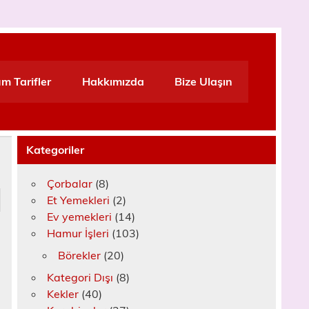
m Tarifler
Hakkımızda
Bize Ulaşın
Kategoriler
Çorbalar
(8)
Et Yemekleri
(2)
Ev yemekleri
(14)
Hamur İşleri
(103)
Börekler
(20)
Kategori Dışı
(8)
Kekler
(40)