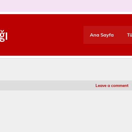
ğı
Ana Sayfa
Tü
Leave a comment