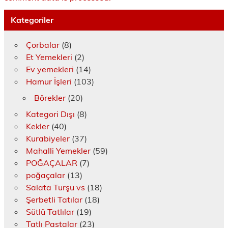
Kategoriler
Çorbalar
(8)
Et Yemekleri
(2)
Ev yemekleri
(14)
Hamur İşleri
(103)
Börekler
(20)
Kategori Dışı
(8)
Kekler
(40)
Kurabiyeler
(37)
Mahalli Yemekler
(59)
POĞAÇALAR
(7)
poğaçalar
(13)
Salata Turşu vs
(18)
Şerbetli Tatılar
(18)
Sütlü Tatlılar
(19)
Tatlı Pastalar
(23)