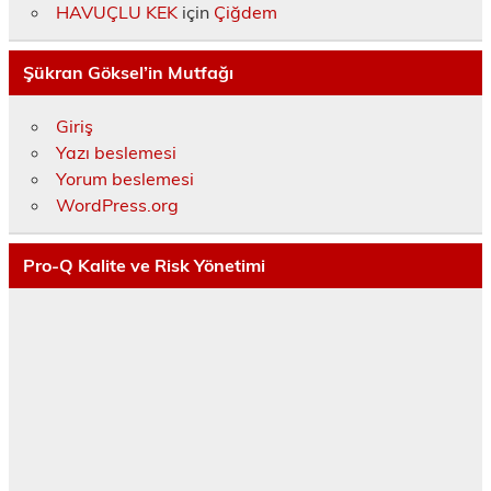
HAVUÇLU KEK
için
Çiğdem
Şükran Göksel’in Mutfağı
Giriş
Yazı beslemesi
Yorum beslemesi
WordPress.org
Pro-Q Kalite ve Risk Yönetimi