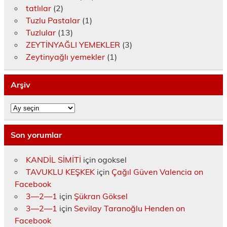
tatlılar
(2)
Tuzlu Pastalar
(1)
Tuzlular
(13)
ZEYTİNYAĞLI YEMEKLER
(3)
Zeytinyağlı yemekler
(1)
Arşiv
Arşiv
Son yorumlar
KANDİL SİMİTİ
için
ogoksel
TAVUKLU KEŞKEK
için
Çağıl Güven Valencia on
Facebook
3—2—1
için
Şükran Göksel
3—2—1
için
Sevilay Taranoğlu Henden on
Facebook