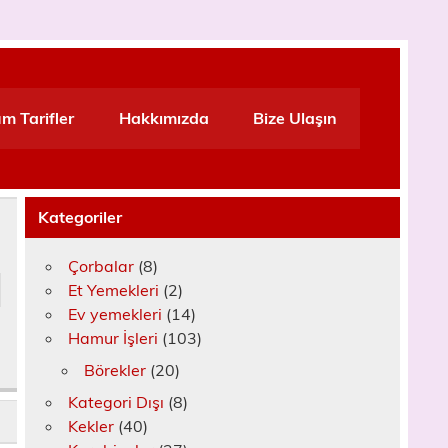
m Tarifler
Hakkımızda
Bize Ulaşın
Kategoriler
Çorbalar
(8)
Et Yemekleri
(2)
Ev yemekleri
(14)
Hamur İşleri
(103)
Börekler
(20)
Kategori Dışı
(8)
Kekler
(40)