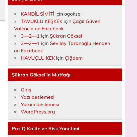
KANDİL SİMİTİ
için
ogoksel
TAVUKLU KEŞKEK
için
Çağıl Güven
Valencia on Facebook
3—2—1
için
Şükran Göksel
3—2—1
için
Sevilay Taranoğlu Henden
on Facebook
HAVUÇLU KEK
için
Çiğdem
Şükran Göksel’in Mutfağı
Giriş
Yazı beslemesi
Yorum beslemesi
WordPress.org
Pro-Q Kalite ve Risk Yönetimi