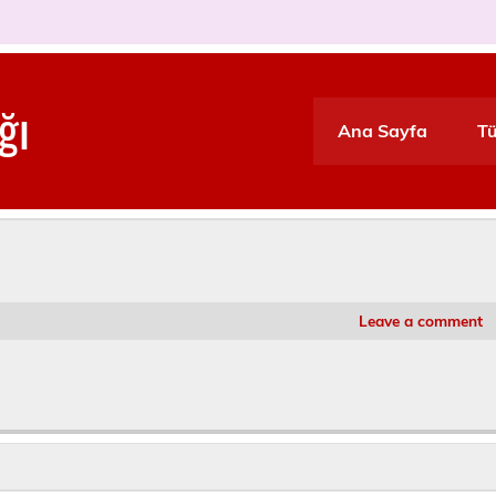
ğı
Ana Sayfa
Tü
Leave a comment