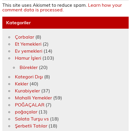
This site uses Akismet to reduce spam.
Learn how your
comment data is processed.
Kategoriler
Çorbalar
(8)
Et Yemekleri
(2)
Ev yemekleri
(14)
Hamur İşleri
(103)
Börekler
(20)
Kategori Dışı
(8)
Kekler
(40)
Kurabiyeler
(37)
Mahalli Yemekler
(59)
POĞAÇALAR
(7)
poğaçalar
(13)
Salata Turşu vs
(18)
Şerbetli Tatılar
(18)