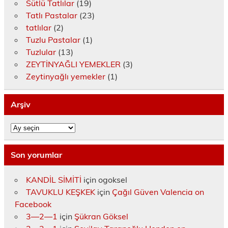
Sütlü Tatlılar
(19)
Tatlı Pastalar
(23)
tatlılar
(2)
Tuzlu Pastalar
(1)
Tuzlular
(13)
ZEYTİNYAĞLI YEMEKLER
(3)
Zeytinyağlı yemekler
(1)
Arşiv
Arşiv
Son yorumlar
KANDİL SİMİTİ
için
ogoksel
TAVUKLU KEŞKEK
için
Çağıl Güven Valencia on
Facebook
3—2—1
için
Şükran Göksel