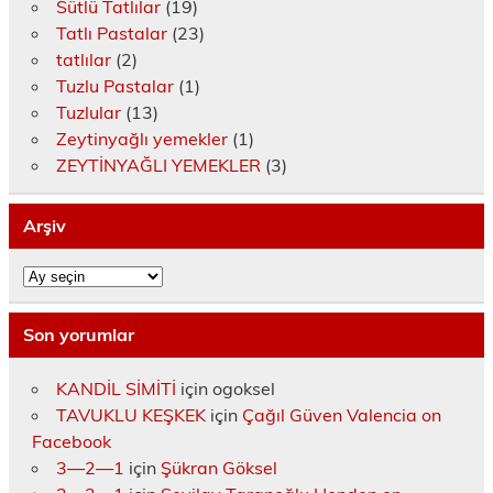
Sütlü Tatlılar
(19)
Tatlı Pastalar
(23)
tatlılar
(2)
Tuzlu Pastalar
(1)
Tuzlular
(13)
Zeytinyağlı yemekler
(1)
ZEYTİNYAĞLI YEMEKLER
(3)
Arşiv
Arşiv
Son yorumlar
KANDİL SİMİTİ
için
ogoksel
TAVUKLU KEŞKEK
için
Çağıl Güven Valencia on
Facebook
3—2—1
için
Şükran Göksel