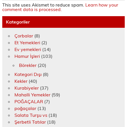
This site uses Akismet to reduce spam.
Learn how your
comment data is processed.
Kategoriler
Çorbalar
(8)
Et Yemekleri
(2)
Ev yemekleri
(14)
Hamur İşleri
(103)
Börekler
(20)
Kategori Dışı
(8)
Kekler
(40)
Kurabiyeler
(37)
Mahalli Yemekler
(59)
POĞAÇALAR
(7)
poğaçalar
(13)
Salata Turşu vs
(18)
Şerbetli Tatılar
(18)