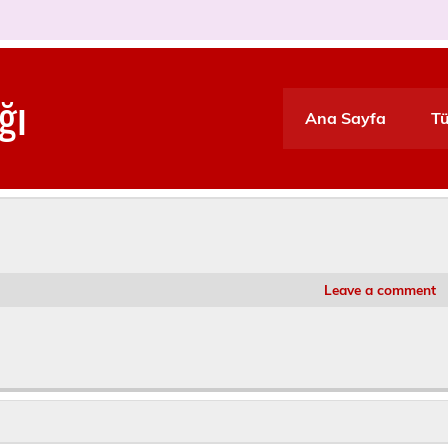
ğı
Ana Sayfa
Tü
Leave a comment