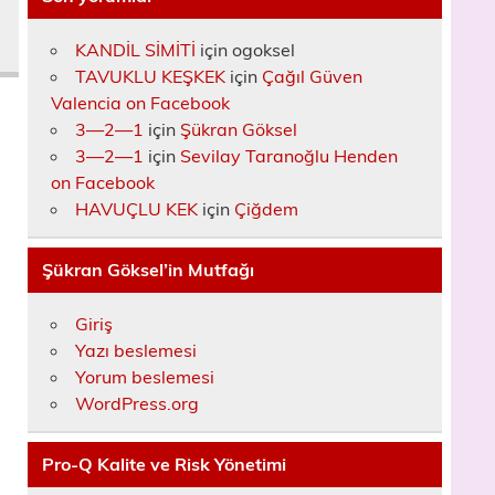
KANDİL SİMİTİ
için
ogoksel
TAVUKLU KEŞKEK
için
Çağıl Güven
Valencia on Facebook
3—2—1
için
Şükran Göksel
3—2—1
için
Sevilay Taranoğlu Henden
on Facebook
HAVUÇLU KEK
için
Çiğdem
Şükran Göksel’in Mutfağı
Giriş
Yazı beslemesi
Yorum beslemesi
WordPress.org
Pro-Q Kalite ve Risk Yönetimi