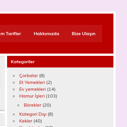
m Tarifler
Hakkımızda
Bize Ulaşın
Kategoriler
Çorbalar
(8)
Et Yemekleri
(2)
Ev yemekleri
(14)
Hamur İşleri
(103)
Börekler
(20)
Kategori Dışı
(8)
Kekler
(40)