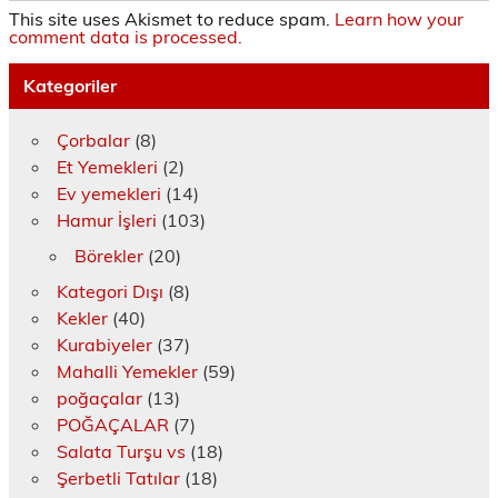
This site uses Akismet to reduce spam.
Learn how your
comment data is processed.
Kategoriler
Çorbalar
(8)
Et Yemekleri
(2)
Ev yemekleri
(14)
Hamur İşleri
(103)
Börekler
(20)
Kategori Dışı
(8)
Kekler
(40)
Kurabiyeler
(37)
Mahalli Yemekler
(59)
poğaçalar
(13)
POĞAÇALAR
(7)
Salata Turşu vs
(18)
Şerbetli Tatılar
(18)