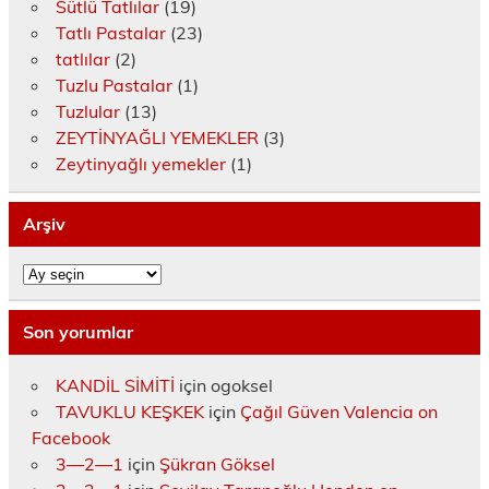
Sütlü Tatlılar
(19)
Tatlı Pastalar
(23)
tatlılar
(2)
Tuzlu Pastalar
(1)
Tuzlular
(13)
ZEYTİNYAĞLI YEMEKLER
(3)
Zeytinyağlı yemekler
(1)
Arşiv
Arşiv
Son yorumlar
KANDİL SİMİTİ
için
ogoksel
TAVUKLU KEŞKEK
için
Çağıl Güven Valencia on
Facebook
3—2—1
için
Şükran Göksel