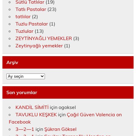
Sütlü Tatlılar
(19)
Tatlı Pastalar
(23)
tatlılar
(2)
Tuzlu Pastalar
(1)
Tuzlular
(13)
ZEYTİNYAĞLI YEMEKLER
(3)
Zeytinyağlı yemekler
(1)
Arşiv
Arşiv
Son yorumlar
KANDİL SİMİTİ
için
ogoksel
TAVUKLU KEŞKEK
için
Çağıl Güven Valencia on
Facebook
3—2—1
için
Şükran Göksel