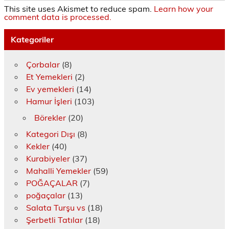
This site uses Akismet to reduce spam.
Learn how your
comment data is processed.
Kategoriler
Çorbalar
(8)
Et Yemekleri
(2)
Ev yemekleri
(14)
Hamur İşleri
(103)
Börekler
(20)
Kategori Dışı
(8)
Kekler
(40)
Kurabiyeler
(37)
Mahalli Yemekler
(59)
POĞAÇALAR
(7)
poğaçalar
(13)
Salata Turşu vs
(18)
Şerbetli Tatılar
(18)